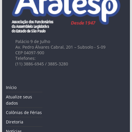
Palácio 9 de Julho
Av. Pedro Álvares Cabral, 201 – Subsolo - S-09
CEP 04097-900
Telefones:
(11) 3886-6945 / 3885-3280
Início
Atualize seus
dados
Colônias de Férias
Diretoria
Notícias