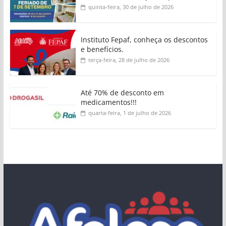
quinta-feira, 30 de julho de 2026
Instituto Fepaf, conheça os descontos
e benefícios.
terça-feira, 28 de julho de 2026
Até 70% de desconto em
medicamentos!!!
quarta-feira, 1 de julho de 2026