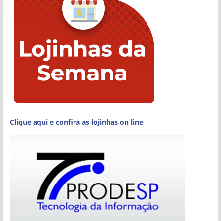
Clique aqui e confira as lojinhas on line