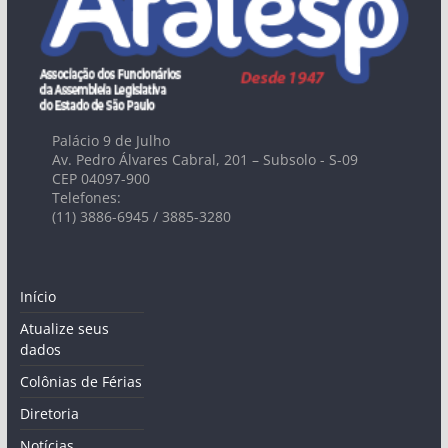
Palácio 9 de Julho
Av. Pedro Álvares Cabral, 201 – Subsolo - S-09
CEP 04097-900
Telefones:
(11) 3886-6945 / 3885-3280
Início
Atualize seus
dados
Colônias de Férias
Diretoria
Notícias