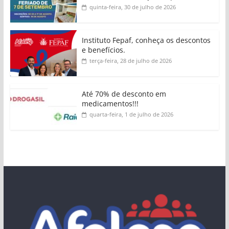
quinta-feira, 30 de julho de 2026
Instituto Fepaf, conheça os descontos
e benefícios.
terça-feira, 28 de julho de 2026
Até 70% de desconto em
medicamentos!!!
quarta-feira, 1 de julho de 2026