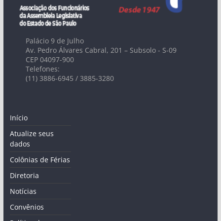
Palácio 9 de Julho
Av. Pedro Álvares Cabral, 201 – Subsolo - S-09
CEP 04097-900
Telefones:
(11) 3886-6945 / 3885-3280
Início
Atualize seus
dados
Colônias de Férias
Diretoria
Notícias
Convênios