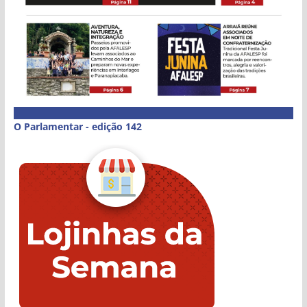
O Parlamentar - edição 142