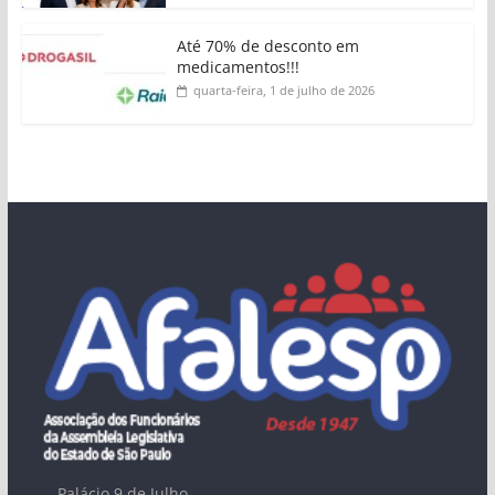
Até 70% de desconto em
medicamentos!!!
quarta-feira, 1 de julho de 2026
Palácio 9 de Julho