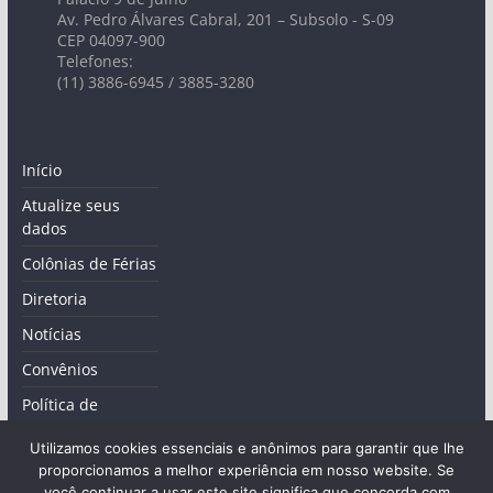
Av. Pedro Álvares Cabral, 201 – Subsolo - S-09
CEP 04097-900
Telefones:
(11) 3886-6945 / 3885-3280
Início
Atualize seus
dados
Colônias de Férias
Diretoria
Notícias
Convênios
Política de
privacidade
Utilizamos cookies essenciais e anônimos para garantir que lhe
proporcionamos a melhor experiência em nosso website. Se
você continuar a usar este site significa que concorda com