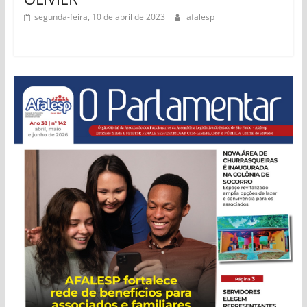
segunda-feira, 10 de abril de 2023
afalesp