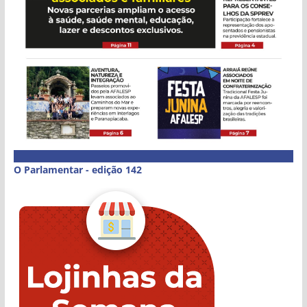
O Parlamentar - edição 142