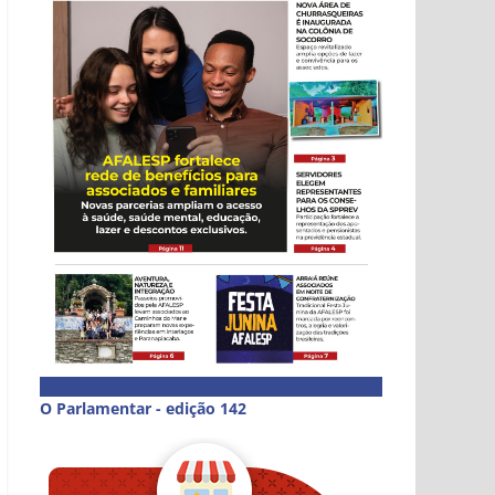
O Parlamentar - edição 142