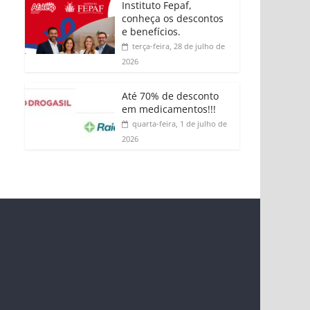
Instituto Fepaf,
conheça os descontos
e benefícios.
terça-feira, 28 de julho de
2026
Até 70% de desconto
em medicamentos!!!
quarta-feira, 1 de julho de
2026