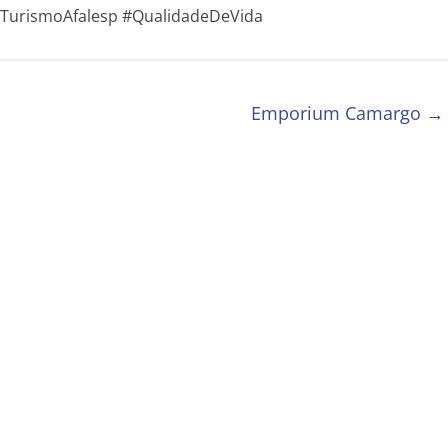
 #TurismoAfalesp #QualidadeDeVida
Emporium Camargo
→