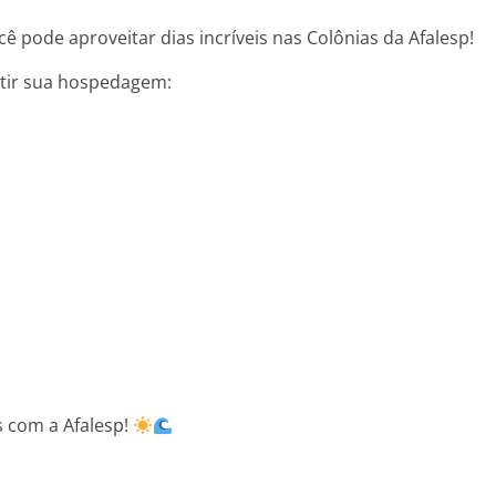
ê pode aproveitar dias incríveis nas Colônias da Afalesp!
ntir sua hospedagem:
s com a Afalesp!