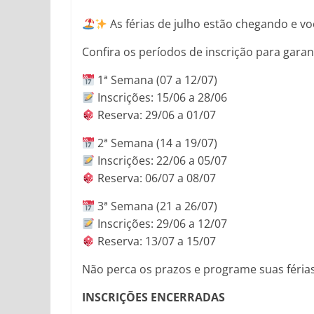
Legislativa
do
As férias de julho estão chegando e voc
Estado
Confira os períodos de inscrição para gara
de
São
1ª Semana (07 a 12/07)
Paulo
Inscrições: 15/06 a 28/06
Reserva: 29/06 a 01/07
2ª Semana (14 a 19/07)
Inscrições: 22/06 a 05/07
Reserva: 06/07 a 08/07
3ª Semana (21 a 26/07)
Inscrições: 29/06 a 12/07
Reserva: 13/07 a 15/07
Não perca os prazos e programe suas féria
INSCRIÇÕES ENCERRADAS