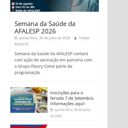
Semana da Saúde da
AFALESP 2026
quinta-feira, 30 de julho de 2026
Fellipe
AFALESP
Semana da Saúde da AFALESP contará
com ação de vacinação em parceria com
o Grupo Fleury Como parte da
programação
Inscrições para o
feriado 7 de Setembro,
informações aqui!
quinta-feira, 30 de julho
de 2026