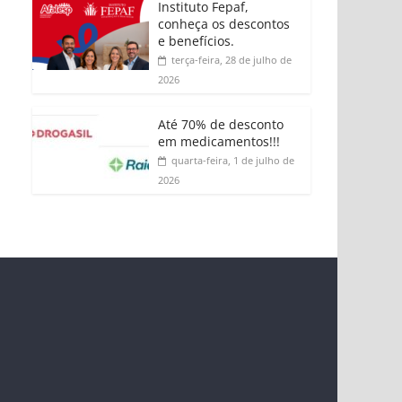
Instituto Fepaf,
conheça os descontos
e benefícios.
terça-feira, 28 de julho de
2026
Até 70% de desconto
em medicamentos!!!
quarta-feira, 1 de julho de
2026