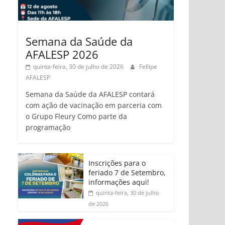
Semana da Saúde da
AFALESP 2026
quinta-feira, 30 de julho de 2026
Fellipe
AFALESP
Semana da Saúde da AFALESP contará
com ação de vacinação em parceria com
o Grupo Fleury Como parte da
programação
Inscrições para o
feriado 7 de Setembro,
informações aqui!
quinta-feira, 30 de julho
de 2026