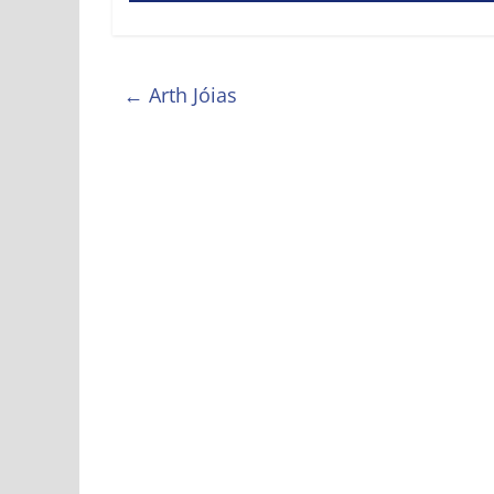
←
Arth Jóias