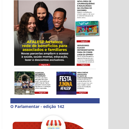
O Parlamentar - edição 142