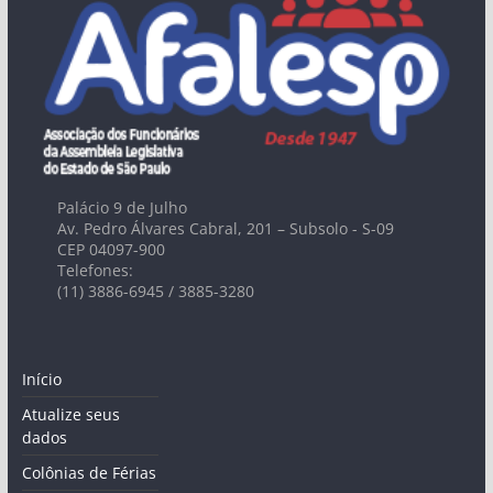
Palácio 9 de Julho
Av. Pedro Álvares Cabral, 201 – Subsolo - S-09
CEP 04097-900
Telefones:
(11) 3886-6945 / 3885-3280
Início
Atualize seus
dados
Colônias de Férias