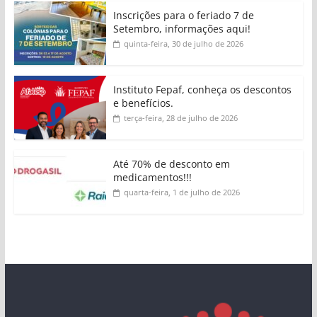
Inscrições para o feriado 7 de
Setembro, informações aqui!
quinta-feira, 30 de julho de 2026
Instituto Fepaf, conheça os descontos
e benefícios.
terça-feira, 28 de julho de 2026
Até 70% de desconto em
medicamentos!!!
quarta-feira, 1 de julho de 2026